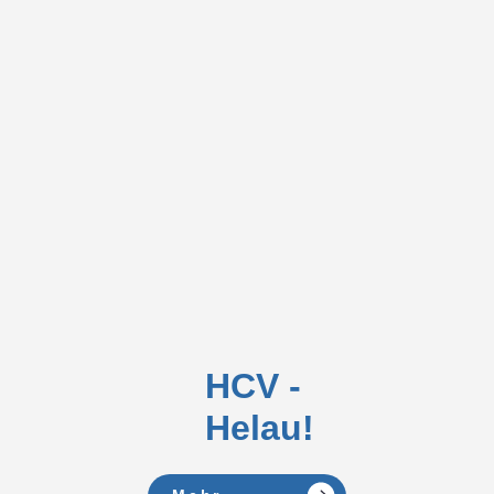
HCV -
Helau!