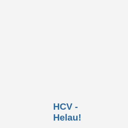
HCV -
Helau!