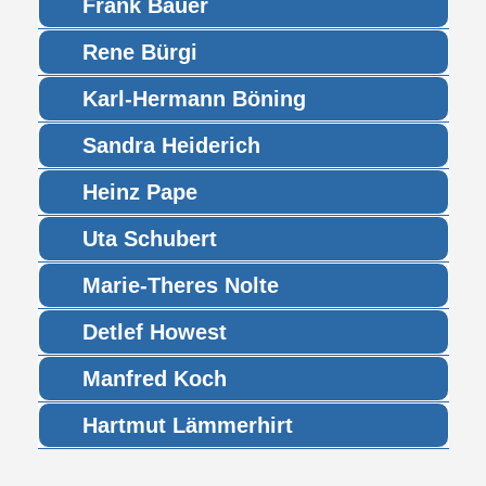
Frank Bauer
Rene Bürgi
Karl-Hermann Böning
Sandra Heiderich
Heinz Pape
Uta Schubert
Marie-Theres Nolte
Detlef Howest
Manfred Koch
Hartmut Lämmerhirt