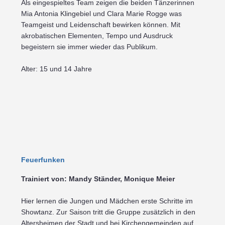
Als eingespieltes Team zeigen die beiden Tänzerinnen
Mia Antonia Klingebiel und Clara Marie Rogge was
Teamgeist und Leidenschaft bewirken können. Mit
akrobatischen Elementen, Tempo und Ausdruck
begeistern sie immer wieder das Publikum.
Alter: 15 und 14 Jahre
Feuerfunken
Trainiert von: Mandy Ständer, Monique Meier
Hier lernen die Jungen und Mädchen erste Schritte im
Showtanz. Zur Saison tritt die Gruppe zusätzlich in den
Altersheimen der Stadt und bei Kirchengemeinden auf.