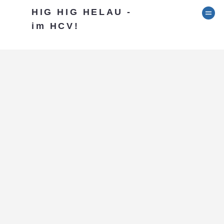
HIG HIG HELAU -
im HCV!