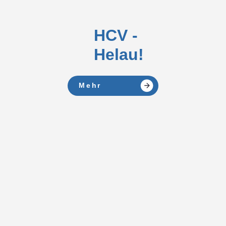
HCV -
Helau!
Mehr