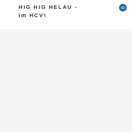
HIG HIG HELAU -
im HCV!