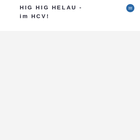
HIG HIG HELAU -
im HCV!