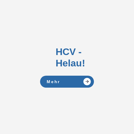
HCV -
Helau!
Mehr