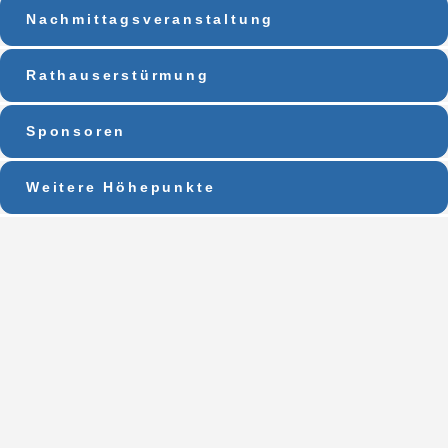
Nachmittagsveranstaltung
Rathauserstürmung
Sponsoren
Weitere Höhepunkte