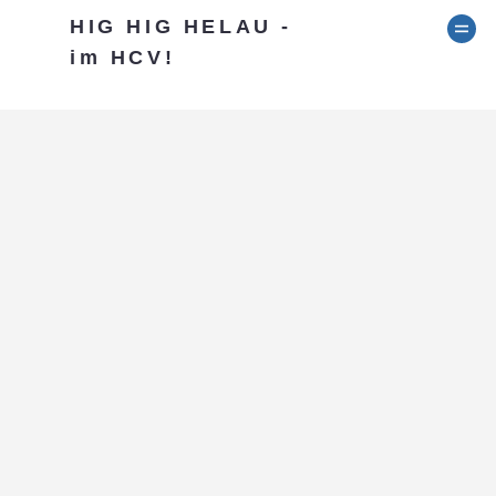
HIG HIG HELAU -
im HCV!