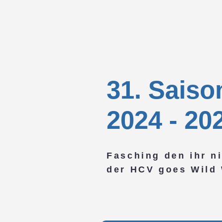
31. Sais
2024 - 20
Fasching den ihr ni
der HCV goes Wild 