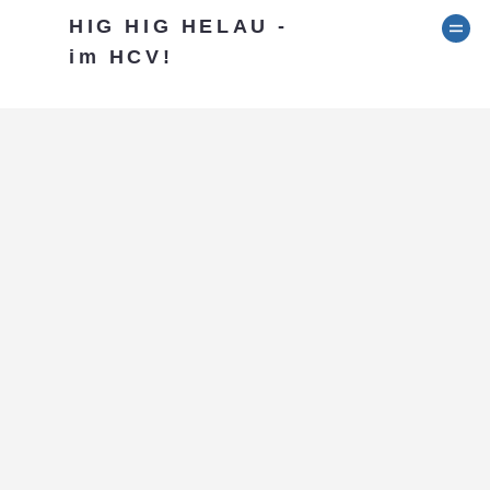
HIG HIG HELAU -
im HCV!