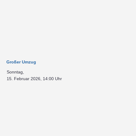
Großer Umzug
Sonntag,
15. Februar 2026, 14:00 Uhr